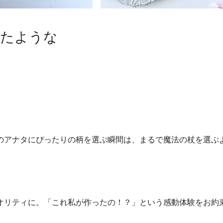
来たような
のアナタにぴったりの柄を選ぶ瞬間は、まるで魔法の杖を選ぶ
オリティに。「これ私が作ったの！？」という感動体験をお約