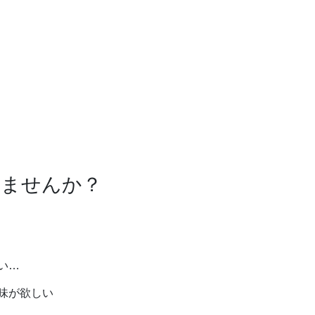
りませんか？
い…
味が欲しい