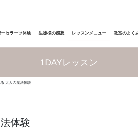
ポーセラーツ体験
生徒様の感想
レッスンメニュー
教室のよく
1DAYレッスン
る 大人の魔法体験
魔法体験