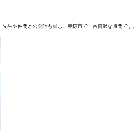
。先生や仲間との会話も弾む、赤穂市で一番贅沢な時間です。