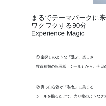
まるでテーマパークに
ワクワクする90分
Experience Magic
① 宝探しのような「選ぶ」楽しさ
数百種類の転写紙（シール）から、今日
② 真っ白な器が「私色」に染まる
シールを貼るだけで、売り物のようなク