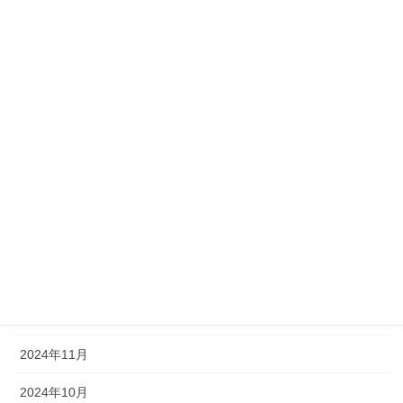
2026年4月
2026年3月
2026年2月
2026年1月
2025年7月
2025年5月
2025年3月
2025年1月
2024年12月
2024年11月
2024年10月