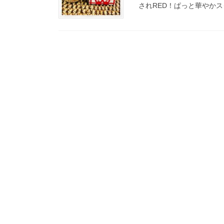
されRED！ぱっと華やか