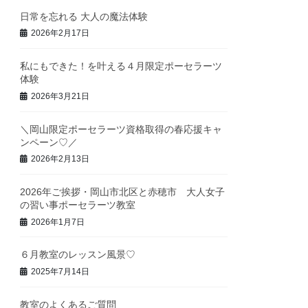
日常を忘れる 大人の魔法体験
2026年2月17日
私にもできた！を叶える４月限定ポーセラーツ
体験
2026年3月21日
＼岡山限定ポーセラーツ資格取得の春応援キャ
ンペーン♡／
2026年2月13日
2026年ご挨拶・岡山市北区と赤穂市 大人女子
の習い事ポーセラーツ教室
2026年1月7日
６月教室のレッスン風景♡
2025年7月14日
教室のよくあるご質問